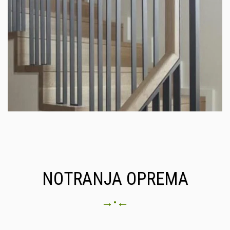
NOTRANJA OPREMA
→
←
•