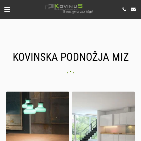
KOVINSKA PODNOŽJA MIZ
→
←
•