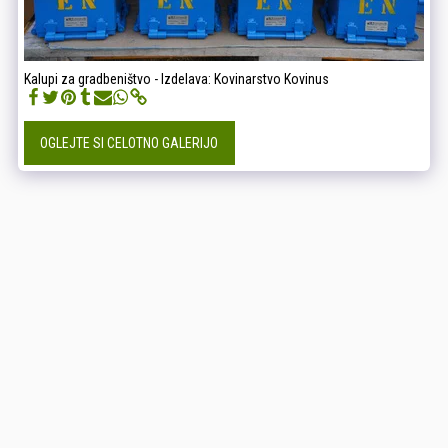
Kalupi za gradbeništvo - Izdelava: Kovinarstvo Kovinus
OGLEJTE SI CELOTNO GALERIJO