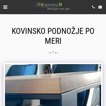
KOVINSKO PODNOŽJE PO
MERI
→
←
•