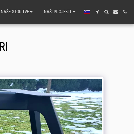
NAŠE STORITVE
NAŠI PROJEKTI
RI