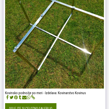
Kovinsko podnožje po meri - Izdelava: Kovinarstvo Kovinus
OGLEJTE SI CELOTNO GALERIJO