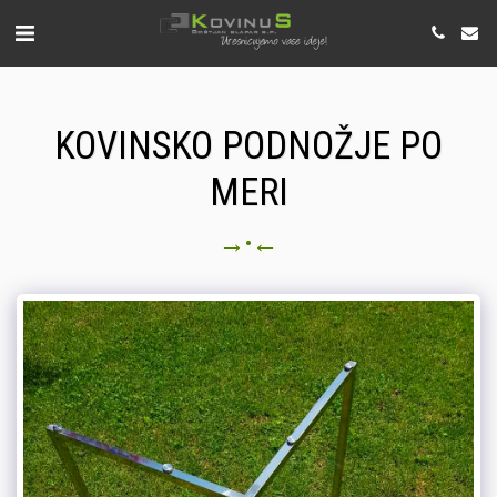
KOVINSKO PODNOŽJE PO
MERI
→
←
•