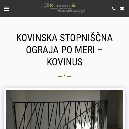
KOVINSKA STOPNIŠČNA
OGRAJA PO MERI –
KOVINUS
→
←
•