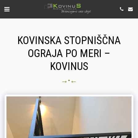
KOVINSKA STOPNIŠČNA
OGRAJA PO MERI –
KOVINUS
→
←
•